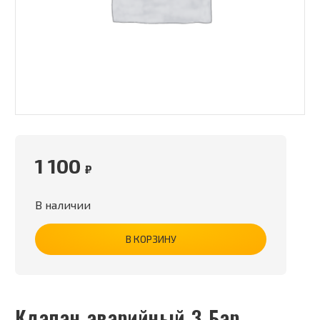
1 100
₽
В наличии
В КОРЗИНУ
Клапан аварийный 3 Бар