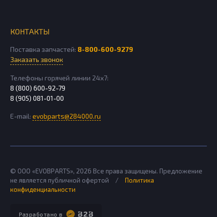
КОНТАКТЫ
Поставка запчастей:
8-800-600-9279
Заказать звонок
Телефоны горячей линии 24х7:
8 (800) 600-92-79
8 (905) 081-01-00
E-mail:
evobparts@284000.ru
© ООО «EVOBPARTS»,
2026
Все права защищены. Предложение
не является публичной офертой
/
Политика
конфиденциальности
Разработано в