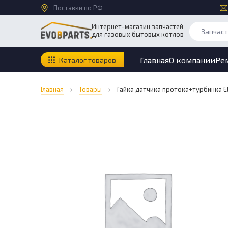
Поставки по РФ
Интернет-магазин запчастей
для газовых бытовых котлов
Главная
О компании
Ре
Каталог товаров
Главная
›
Товары
›
Гайка датчика протока+турбинка Elec