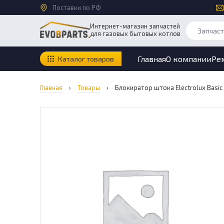
Поставки по РФ
Интернет-магазин запчастей
для газовых бытовых котлов
Главная
О компании
Ре
Каталог товаров
Главная
›
Товары
›
Блокиратор штока Electrolux Basic S