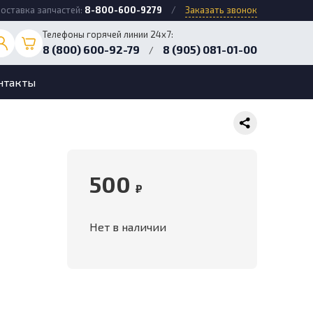
оставка запчастей:
8-800-600-9279
/
Заказать звонок
Телефоны горячей линии 24х7:
8 (800) 600-92-79
8 (905) 081-01-00
/
нтакты
500
₽
Нет в наличии