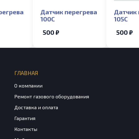
регрева
Датчик перегрева
Датчик 
100С
105С
500 ₽
500 ₽
ГЛАВНАЯ
О компании
Ремонт газового оборудования
Доставка и оплата
Гарантия
Контакты