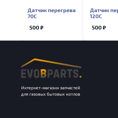
Датчик перегрева
Датчик пе
70С
120С
500 ₽
500 ₽
Интернет-магазин запчастей
для газовых бытовых котлов