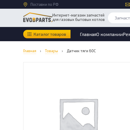
Поставки по РФ
Интернет-магазин запчастей
для газовых бытовых котлов
Главная
О компании
Ре
Каталог товаров
Главная
›
Товары
›
Датчик тяги 60С