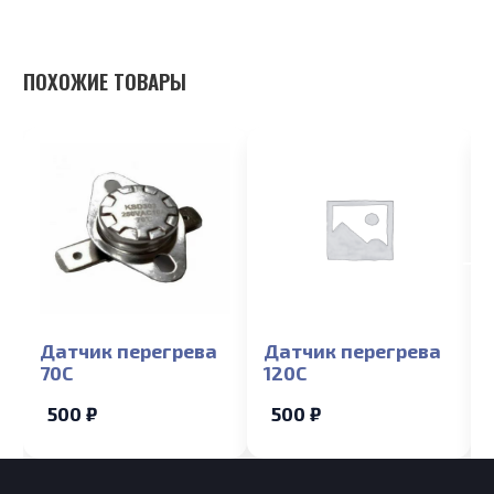
ПОХОЖИЕ ТОВАРЫ
Датчик перегрева
Датчик перегрева
70С
120С
500 ₽
500 ₽