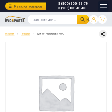
8 (800) 600-92-79
Каталог товаров
8 (905) 081-01-00
Найти
Главная
›
Товары
›
Датчик перегрева 100С