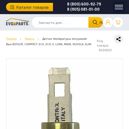
8 (800) 600-92-79
Каталог товаров
8 (905) 081-01-00
Найти
Главная
›
Товары
›
Датчик температуры погружной
Код
Baxi BOYLER, COMPACT, ECO, ECO-3, LUNA, MAIN, NUVOLA, SLIM
товара:
8434820