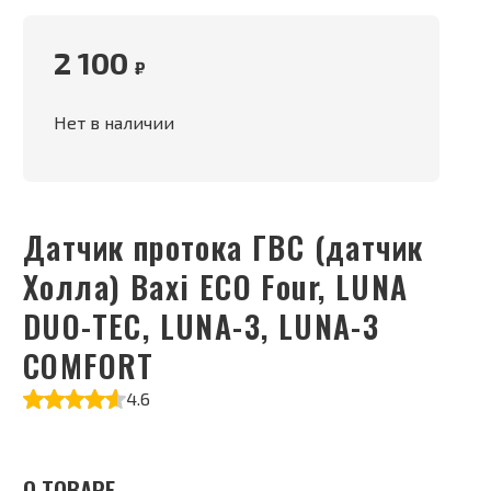
2 100
₽
Нет в наличии
Датчик протока ГВС (датчик
Холла) Baxi ECO Four, LUNA
DUO-TEC, LUNA-3, LUNA-3
COMFORT
4.6
О ТОВАРЕ