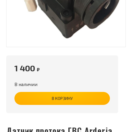
1 400
₽
В наличии
В КОРЗИНУ
Датчик протока ГВС Arderia