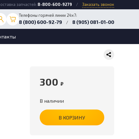
оставка запчастей:
8-800-600-9279
/
Заказать звонок
Телефоны горячей линии 24х7:
8 (800) 600-92-79
8 (905) 081-01-00
/
нтакты
300
₽
В наличии
В КОРЗИНУ