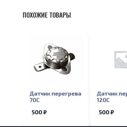
ПОХОЖИЕ ТОВАРЫ
Датчик перегрева
Датчик пе
70С
120С
500 ₽
500 ₽