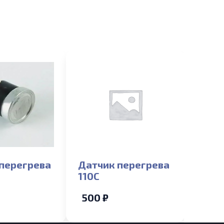
перегрева
Датчик перегрева
110С
500 ₽