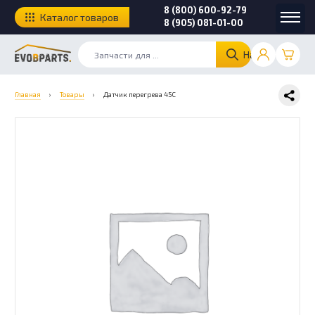
8 (800) 600-92-79
Каталог товаров
8 (905) 081-01-00
Найти
Главная
›
Товары
›
Датчик перегрева 45С