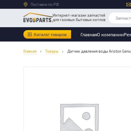
Поставки по РФ
Интернет-магазин запчастей
для газовых бытовых котлов
Главная
О компании
Ре
Каталог товаров
Главная
›
Товары
›
Датчик давления воды Ariston Genu