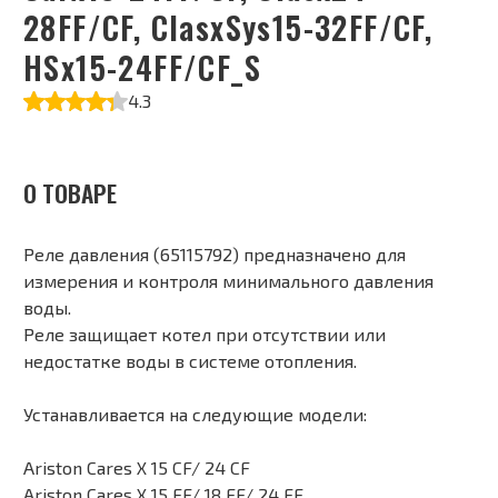
28FF/CF, ClasxSys15-32FF/CF,
HSx15-24FF/CF_S
4.3
О ТОВАРЕ
Реле давления (65115792) предназначено для
измерения и контроля минимального давления
воды.
Реле защищает котел при отсутствии или
недостатке воды в системе отопления.
Устанавливается на следующие модели:
Ariston Cares X 15 CF/ 24 CF
Ariston Cares X 15 FF/ 18 FF/ 24 FF