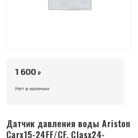
1 600
₽
Нет в наличии
Датчик давления воды Ariston
Carx15-24FF/CF, Clasx24-