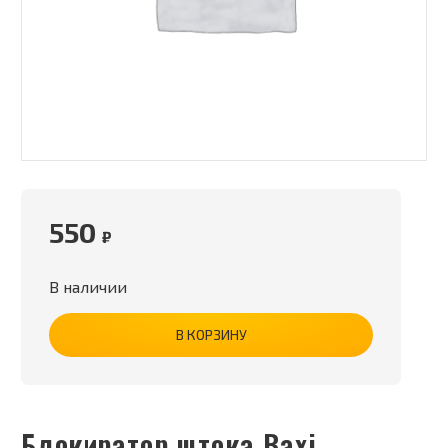
550
₽
В наличии
В КОРЗИНУ
Блокиратор штока Baxi,