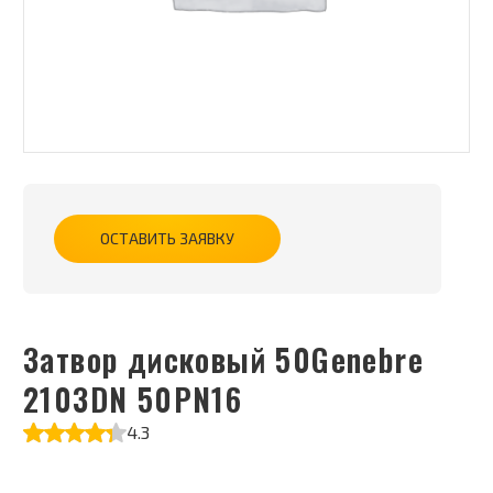
ОСТАВИТЬ ЗАЯВКУ
Затвор дисковый 50Genebre
2103DN 50PN16
4.3