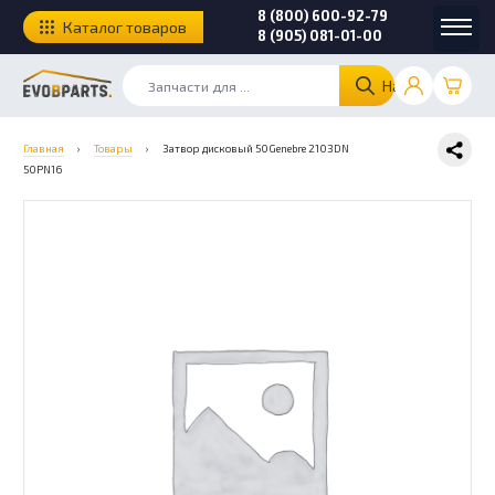
8 (800) 600-92-79
Каталог товаров
8 (905) 081-01-00
Найти
Главная
›
Товары
›
Затвор дисковый 50Genebre 2103DN
50PN16