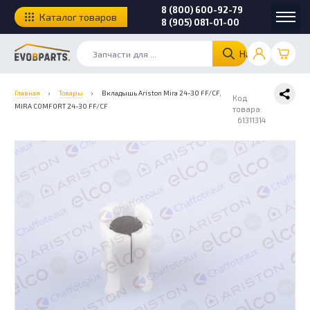
8 (800) 600-92-79
Каталог товаров
8 (905) 081-01-00
Найти
Главная
›
Товары
›
Вкладышь Ariston Mira 24-30 FF/CF,
Код
MIRA COMFORT 24-30 FF/CF
товара:
61311314