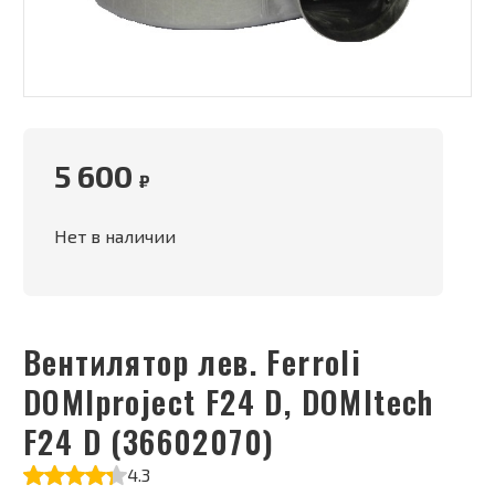
5 600
₽
Нет в наличии
Вентилятор лев. Ferroli
DOMIproject F24 D, DOMItech
F24 D (36602070)
4.3