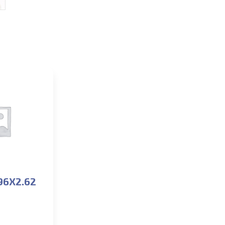
96X2.62