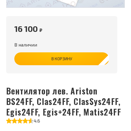
16 100
₽
В наличии
В КОРЗИНУ
Вентилятор лев. Ariston
BS24FF, Clas24FF, ClasSys24FF,
Egis24FF, Egis+24FF, Matis24FF
4.6