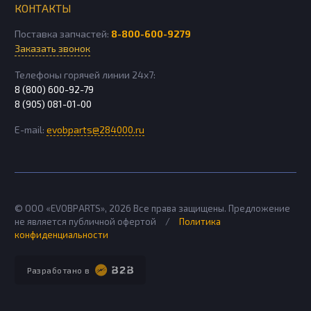
КОНТАКТЫ
Поставка запчастей:
8-800-600-9279
Заказать звонок
Телефоны горячей линии 24х7:
8 (800) 600-92-79
8 (905) 081-01-00
E-mail:
evobparts@284000.ru
© ООО «EVOBPARTS»,
2026
Все права защищены. Предложение
не является публичной офертой
/
Политика
конфиденциальности
Разработано в