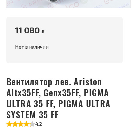
11 080
₽
Нет в наличии
Вентилятор лев. Ariston
Altx35FF, Genx35FF, PIGMA
ULTRA 35 FF, PIGMA ULTRA
SYSTEM 35 FF
4.2