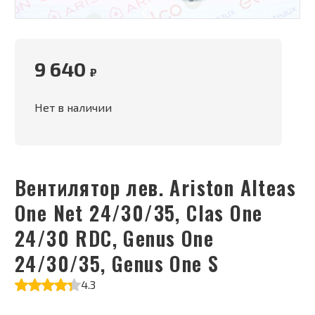
9 640
₽
Нет в наличии
Вентилятор лев. Ariston Alteas
One Net 24/30/35, Clas One
24/30 RDC, Genus One
24/30/35, Genus One S
4.3