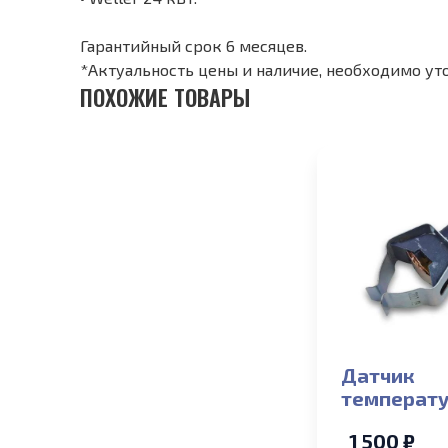
Гарантийный срок 6 месяцев.
*Актуальность цены и наличие, необходимо ут
ПОХОЖИЕ ТОВАРЫ
Датчик
температ
накладной
1 500 ₽
ГВС Electro