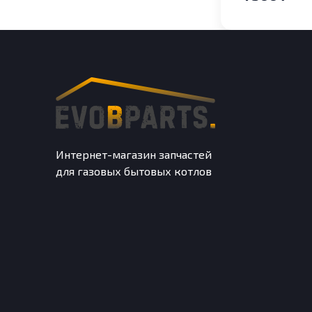
Basic X, Ba
Space
Интернет-магазин запчастей
для газовых бытовых котлов