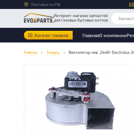
Поставки по РФ
Интернет-магазин запчастей
для газовых бытовых котлов
Главная
О компании
Ре
Каталог товаров
Главная
›
Товары
›
Вентилятор лев. 24кВт Electrolux 24