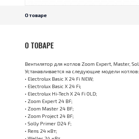
О товаре
О ТОВАРЕ
Вентилятор для котлов Zoom Expert, Master, Sol
Устанавливается на следующие модели котлов:
• Electrolux Basic X 24 Fi NEW;
• Electrolux Basic X 24 Fi;
• Electrolux Hi-Tech X 24 Fi OLD;
• Zoom Expert 24 BF;
• Zoom Master 24 BF;
• Zoom Project 24 BF;
• Solly Primer D24 F;
• Rens 24 кВт;
• Weller 24 кВт.