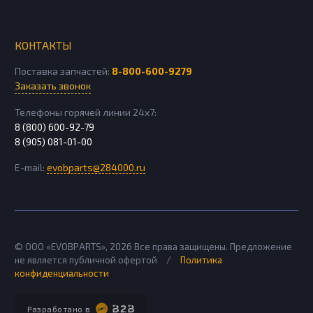
КОНТАКТЫ
Поставка запчастей:
8-800-600-9279
Заказать звонок
Телефоны горячей линии 24х7:
8 (800) 600-92-79
8 (905) 081-01-00
E-mail:
evobparts@284000.ru
© ООО «EVOBPARTS»,
2026
Все права защищены. Предложение
не является публичной офертой
/
Политика
конфиденциальности
Разработано в