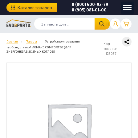
8 (800) 600-92-79
Каталог товаров
8 (905) 081-01-00
Найти
Главная
›
Товары
›
Устройство управления
Код
турбонадставкой ЛЕМАКС COMFORT SE (ДЛЯ
товара:
ЭНЕРГОНЕЗАВИСИМЫХ КОТЛОВ)
125057