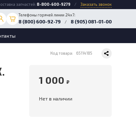
оставка запчастей:
8-800-600-9279
/
Заказать звонок
Телефоны горячей линии 24х7:
8 (800) 600-92-79
8 (905) 081-01-00
/
нтакты
Код товара:
65114185
1 000
₽
Нет в наличии