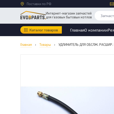
Поставки по РФ
Интернет-магазин запчастей
для газовых бытовых котлов
Главная
О компании
Ре
Каталог товаров
Главная
›
Товары
›
УДЛИНИТЕЛЬ ДЛЯ ОБСЛЖ. РАСШИР. Б