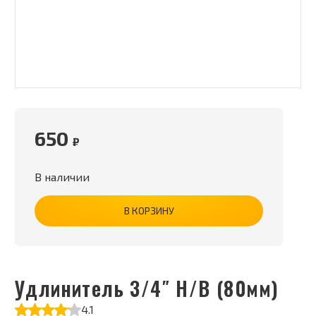
650
₽
В наличии
В КОРЗИНУ
Удлинитель 3/4″ Н/В (80мм)
4.1