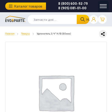
8 (800) 600-92-79
Каталог товаров
8 (905) 081-01-00
Найти
Главная
›
Товары
›
Удлинитель 3/4″ Н/В (80мм)