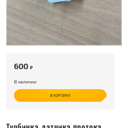
600
₽
В наличии
В КОРЗИНУ
Турбинка датчика протока