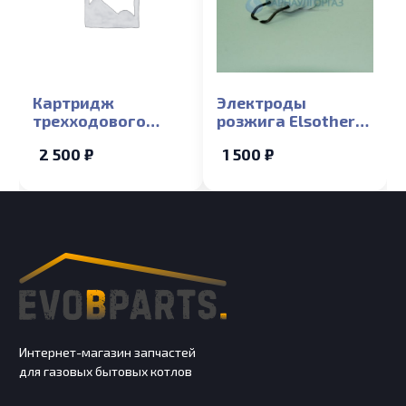
Картридж
Электроды
трехходового
розжига Elsotherm
клапана Elsotherm
B15-35Fi
2 500 ₽
1 500 ₽
T
Интернет-магазин запчастей
для газовых бытовых котлов