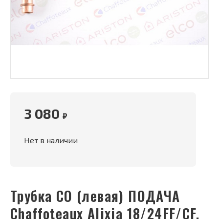
3 080
₽
Нет в наличии
Трубка СО (левая) ПОДАЧА
Chaffoteaux Alixia 18/24FF/CF,