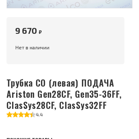
9 670
₽
Нет в наличии
Трубка СО (левая) ПОДАЧА
Ariston Gen28CF, Gen35-36FF,
ClasSys28CF, ClasSys32FF
4.4