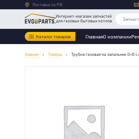
Поставки по РФ
Интернет-магазин запчастей
для газовых бытовых котлов
Главная
О компании
Ре
Каталог товаров
Главная
›
Товары
›
Трубка газовая на запальник D=6 