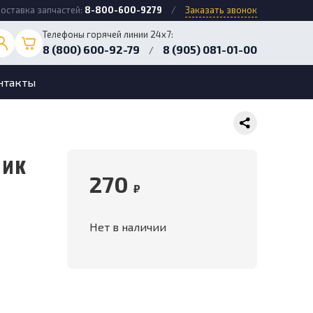
оставка запчастей:
8-800-600-9279
/
Заказать звонок
Телефоны горячей линии 24х7:
8 (800) 600-92-79
8 (905) 081-01-00
/
нтакты
270
₽
Нет в наличии