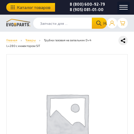
8 (800) 600-92-79
Каталог товаров
8 (905) 081-01-00
Найти
Главная
›
Товары
›
Трубка газовая на запальник D=4
L=280 с инжектором SIT