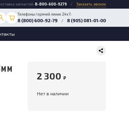
оставка запчастей:
8-800-600-9279
/
Заказать звонок
Телефоны горячей линии 24х7:
8 (800) 600-92-79
8 (905) 081-01-00
/
нтакты
8мм
2 300
₽
Нет в наличии