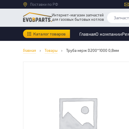
Поставки по РФ
Интернет-магазин запчастей
для газовых бытовых котлов
Главная
О компании
Ре
Каталог товаров
Главная
›
Товары
›
Труба нерж D200*1000 0,8мм