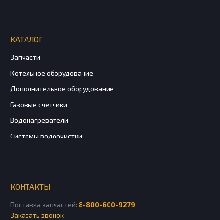
КАТАЛОГ
Запчасти
Котельное оборудование
Дополнительное оборудование
Газовые счетчики
Водонагреватели
Системы водоочистки
КОНТАКТЫ
Поставка запчастей:
8-800-600-9279
Заказать звонок