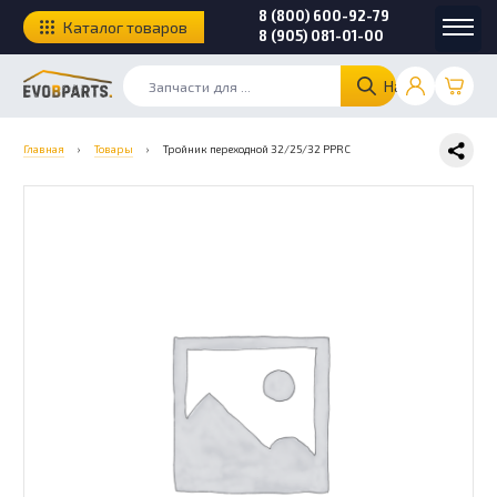
8 (800) 600-92-79
Каталог товаров
8 (905) 081-01-00
Найти
Главная
›
Товары
›
Тройник переходной 32/25/32 РPRC