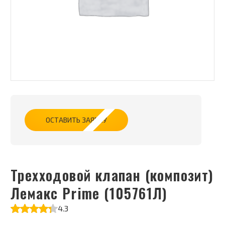
ОСТАВИТЬ ЗАЯВКУ
Трехходовой клапан (композит)
Лемакс Prime (105761Л)
4.3