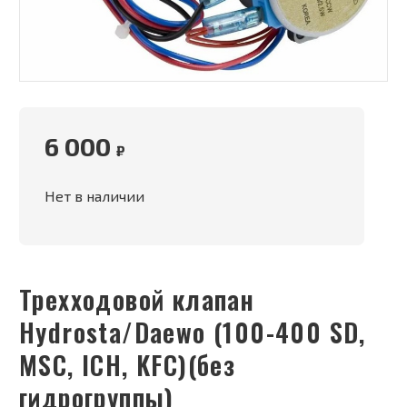
6 000
₽
Нет в наличии
Трехходовой клапан
Hydrosta/Daewo (100-400 SD,
MSC, ICH, KFC)(без
гидрогруппы)