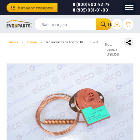
8 (800) 600-92-79
Каталог товаров
8 (905) 081-01-00
Найти
Главная
›
Товары
›
Термостат тяги Ariston NHRE 18-90
Код
товара:
340358