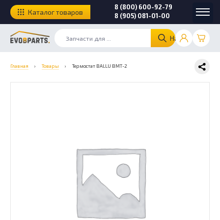
8 (800) 600-92-79
Каталог товаров
8 (905) 081-01-00
Найти
Главная
›
Товары
›
Термостат BALLU ВМТ-2