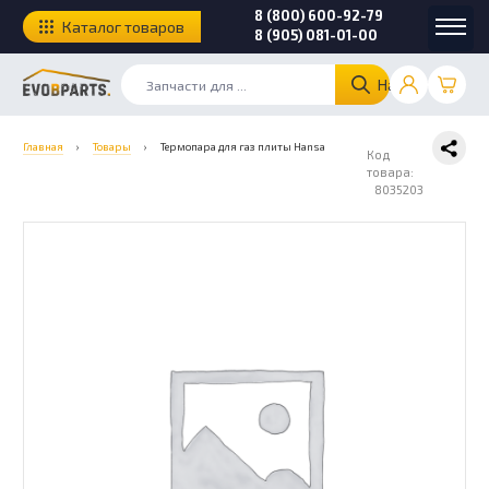
8 (800) 600-92-79
Каталог товаров
8 (905) 081-01-00
Найти
Главная
›
Товары
›
Термопара для газ плиты Hansa
Код
товара:
8035203