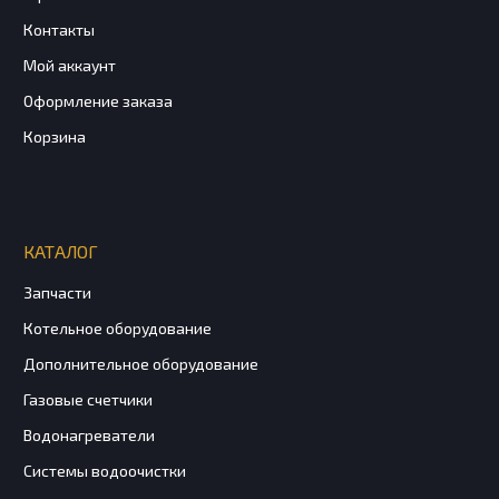
Контакты
Мой аккаунт
Оформление заказа
Корзина
КАТАЛОГ
Запчасти
Котельное оборудование
Дополнительное оборудование
Газовые счетчики
Водонагреватели
Системы водоочистки