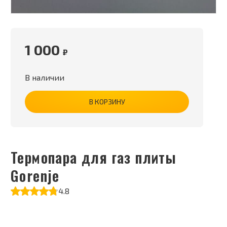
1 000
₽
В наличии
В КОРЗИНУ
Термопара для газ плиты
Gorenje
4.8