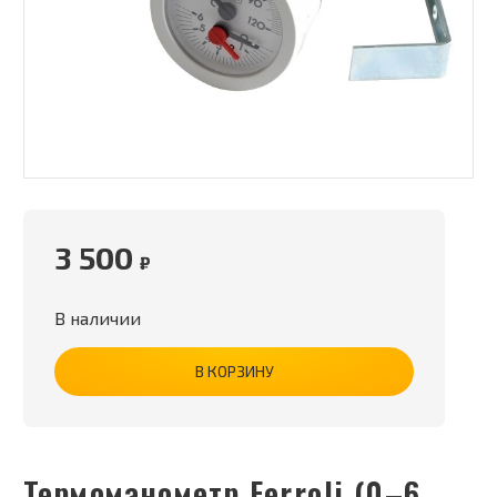
3 500
₽
В наличии
В КОРЗИНУ
Термоманометр Ferroli (0–6