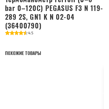
bar 0–120C) PEGASUS F3 N 119-
289 2S, GN1 K N 02-04
(36400790)
4.5
ПОХОЖИЕ ТОВАРЫ