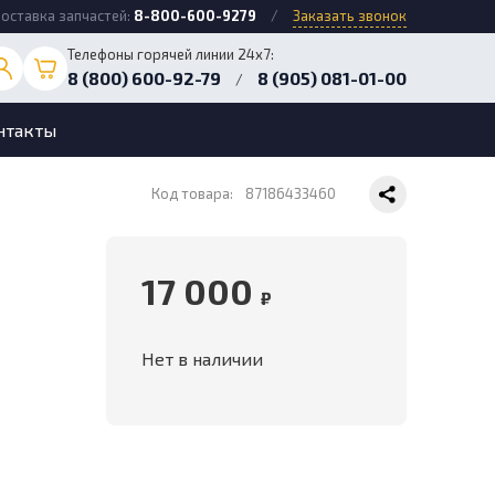
оставка запчастей:
8-800-600-9279
/
Заказать звонок
Телефоны горячей линии 24х7:
8 (800) 600-92-79
8 (905) 081-01-00
/
нтакты
Код товара:
87186433460
17 000
₽
Нет в наличии