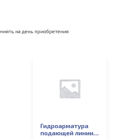
очнять на день приобретения
Гидроарматура
подающей линии