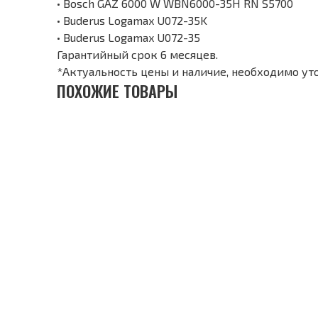
• Bosch GAZ 6000 W WBN6000-35H RN S5700
• Buderus Logamax U072-35K
• Buderus Logamax U072-35
Гарантийный срок 6 месяцев.
*Актуальность цены и наличие, необходимо ут
ПОХОЖИЕ ТОВАРЫ