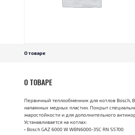
О товаре
О ТОВАРЕ
Первичный теплообменник для котлов Bosch, B
напаянных медных пластин. Покрыт специальн
жаростойкости и для дополнительного антико
Устанавливается на котлах:
• Bosch GAZ 6000 W WBN6000-35C RN S5700