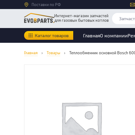
Поставки по РФ
Интернет-магазин запчастей
для газовых бытовых котлов
Главная
О компании
Ре
Каталог товаров
Главная
›
Товары
›
Теплообменник основной Bosch 600