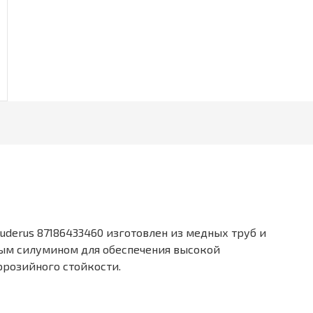
uderus 87186433460 изготовлен из медных труб и
ым силумином для обеспечения высокой
ррозийного стойкости.