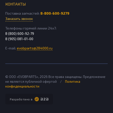
КОНТАКТЫ
Поставка запчастей:
8-800-600-9279
Заказать звонок
Телефоны горячей линии 24х7:
8 (800) 600-92-79
8 (905) 081-01-00
E-mail:
evobparts@284000.ru
© ООО «EVOBPARTS»,
2026
Все права защищены. Предложение
не является публичной офертой
/
Политика
конфиденциальности
Разработано в