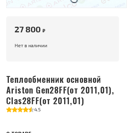
27 800
₽
Нет в наличии
Теплообменник основной
Ariston Gen28FF(от 2011,01),
Clas28FF(от 2011,01)
4.5