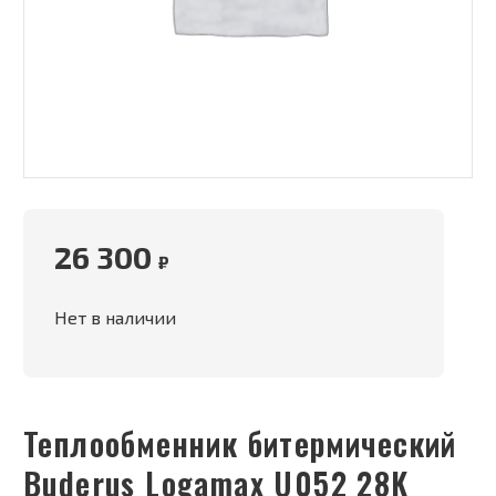
26 300
₽
Нет в наличии
Теплообменник битермический
Buderus Logamax U052 28K