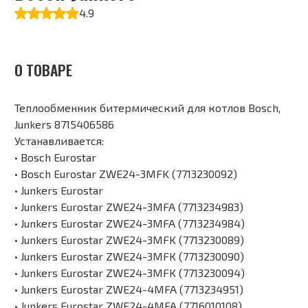
4.9
О ТОВАРЕ
Теплообменник битермический для котлов Bosch,
Junkers 8715406586
Устанавливается:
• Bosch Eurostar
• Bosch Eurostar ZWE24-3MFK (7713230092)
• Junkers Eurostar
• Junkers Eurostar ZWE24-3MFA (7713234983)
• Junkers Eurostar ZWE24-3MFA (7713234984)
• Junkers Eurostar ZWE24-3MFK (7713230089)
• Junkers Eurostar ZWE24-3MFK (7713230090)
• Junkers Eurostar ZWE24-3MFK (7713230094)
• Junkers Eurostar ZWE24-4MFA (7713234951)
• Junkers Eurostar ZWE24-4MFA (7716010108)