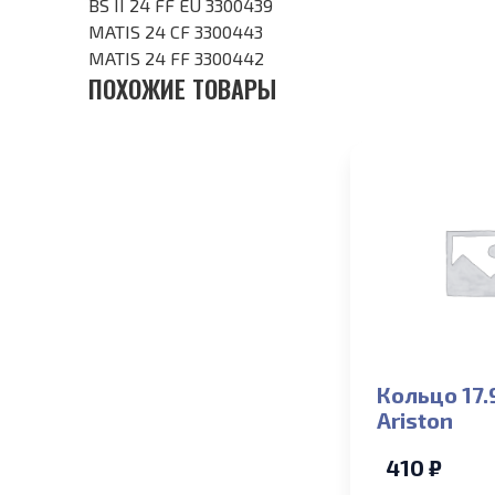
BS II 24 FF EU 3300439
MATIS 24 CF 3300443
MATIS 24 FF 3300442
ПОХОЖИЕ ТОВАРЫ
Кольцо 17.
Ariston
410 ₽