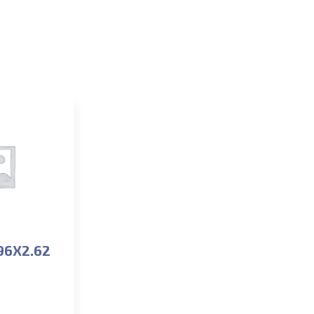
96X2.62