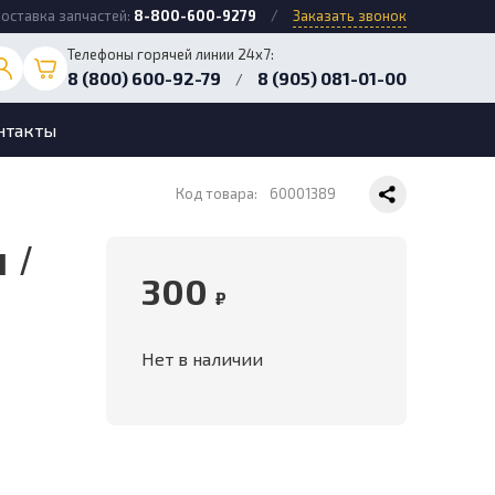
оставка запчастей:
8-800-600-9279
/
Заказать звонок
Телефоны горячей линии 24х7:
8 (800) 600-92-79
8 (905) 081-01-00
/
нтакты
Код товара:
60001389
300
₽
Нет в наличии