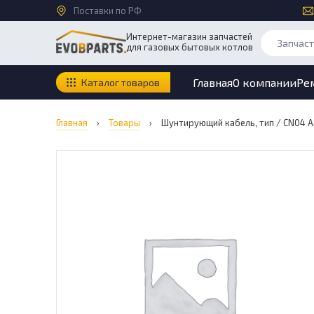
Поставки по РФ
Интернет-магазин запчастей
для газовых бытовых котлов
Главная
О компании
Ре
Каталог товаров
Главная
›
Товары
›
Шунтирующий кабель, тип / CN04 Ari