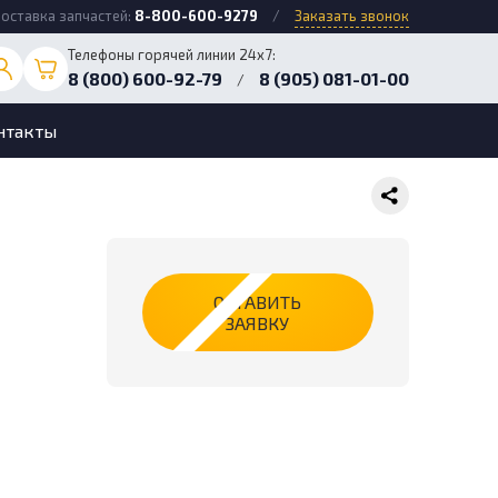
оставка запчастей:
8-800-600-9279
/
Заказать звонок
Телефоны горячей линии 24х7:
8 (800) 600-92-79
8 (905) 081-01-00
/
нтакты
ОСТАВИТЬ
ЗАЯВКУ