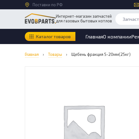
Поставки по РФ
Интернет-магазин запчастей
для газовых бытовых котлов
Главная
О компании
Ре
Каталог товаров
Главная
›
Товары
›
Щебень фракция 5-20мм(25кг)