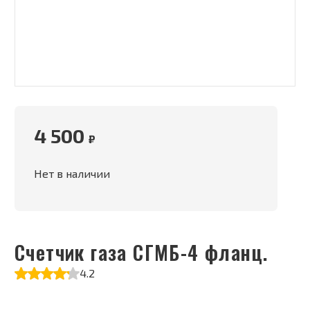
4 500
₽
Нет в наличии
Счетчик газа СГМБ-4 фланц.
4.2