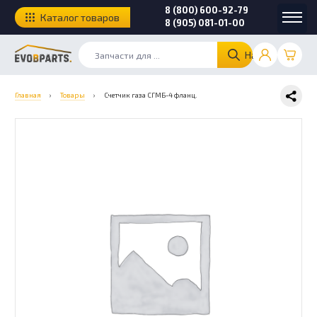
8 (800) 600-92-79
Каталог товаров
8 (905) 081-01-00
Найти
Главная
›
Товары
›
Счетчик газа СГМБ-4 фланц.