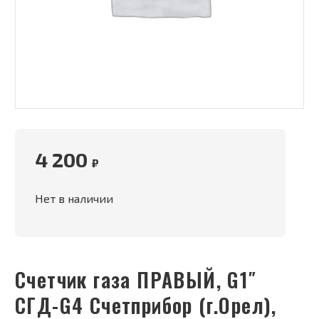
4 200
₽
Нет в наличии
Счетчик газа ПРАВЫЙ, G1″
СГД-G4 Счетприбор (г.Орел),