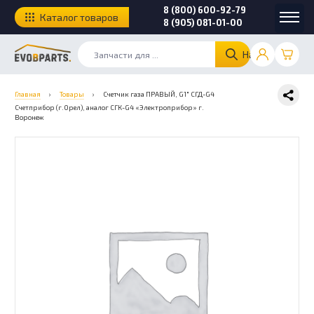
8 (800) 600-92-79
Каталог товаров
8 (905) 081-01-00
Найти
Главная
›
Товары
›
Счетчик газа ПРАВЫЙ, G1″ СГД-G4
Счетприбор (г.Орел), аналог СГК-G4 «Электроприбор» г.
Воронеж