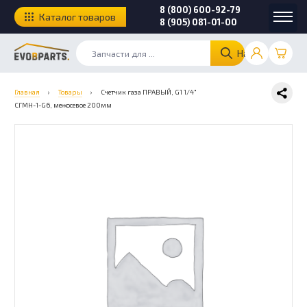
8 (800) 600-92-79
Каталог товаров
8 (905) 081-01-00
Найти
Главная
›
Товары
›
Счетчик газа ПРАВЫЙ, G1 1/4″
СГМН-1-G6, межосевое 200мм