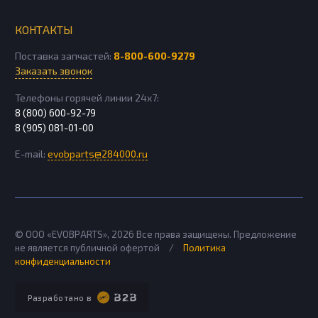
КОНТАКТЫ
Поставка запчастей:
8-800-600-9279
Заказать звонок
Телефоны горячей линии 24х7:
8 (800) 600-92-79
8 (905) 081-01-00
E-mail:
evobparts@284000.ru
© ООО «EVOBPARTS»,
2026
Все права защищены. Предложение
не является публичной офертой
/
Политика
конфиденциальности
Разработано в