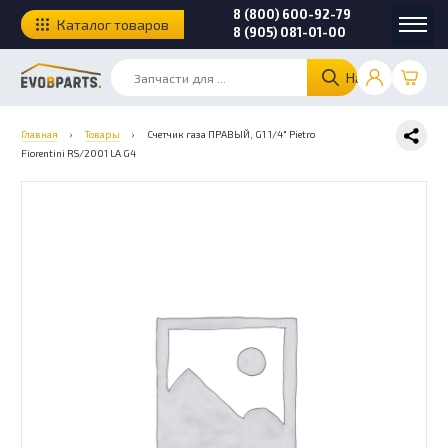
8 (800) 600-92-79
Каталог товаров
8 (905) 081-01-00
Найти
Главная
›
Товары
›
Счетчик газа ПРАВЫЙ, G1 1/4″ Pietro
Fiorentini RS/2001 LA G4